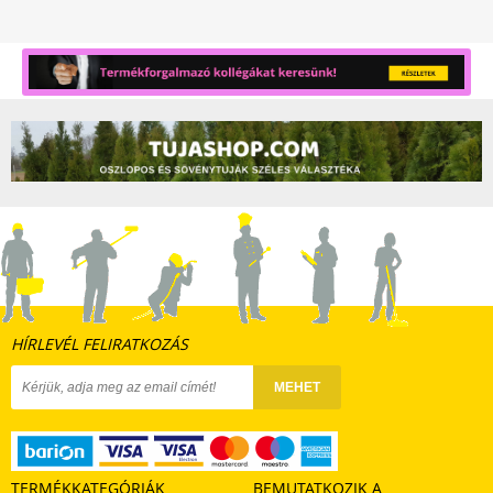
HÍRLEVÉL FELIRATKOZÁS
MEHET
TERMÉKKATEGÓRIÁK
BEMUTATKOZIK A