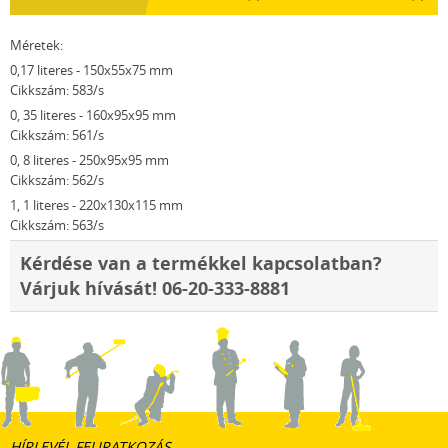
Méretek:
0,17 literes - 150x55x75 mm
Cikkszám: 583/s
0, 35 literes - 160x95x95 mm
Cikkszám: 561/s
0, 8 literes - 250x95x95 mm
Cikkszám: 562/s
1, 1 literes - 220x130x115 mm
Cikkszám: 563/s
Kérdése van a termékkel kapcsolatban?
Várjuk hívását! 06-20-333-8881
HÍRLEVÉL FELIRATKOZÁS