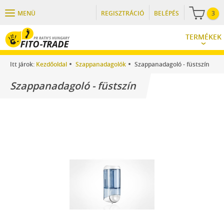
MENÜ
REGISZTRÁCIÓ
BELÉPÉS
3
TERMÉKEK
Itt járok:
Kezdőoldal
Szappanadagolók
Szappanadagoló - füstszín
Szappanadagoló - füstszín